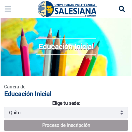
Se
Educación Inicial - Quito
more
Educación Inicial
Carrera de:
Educación Inicial
Elige tu sede:
Proceso de Inscripción