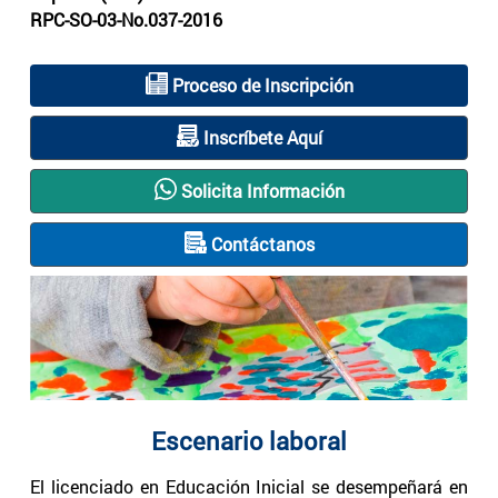
RPC-SO-03-No.037-2016
Proceso de Inscripción
Inscríbete Aquí
Solicita Información
Contáctanos
Escenario laboral
El licenciado en Educación Inicial se desempeñará en